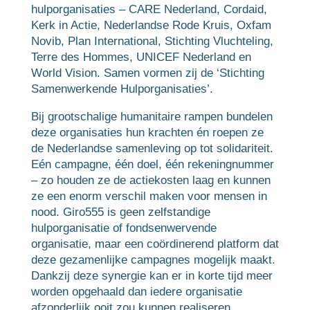
hulporganisaties – CARE Nederland, Cordaid,
Kerk in Actie, Nederlandse Rode Kruis, Oxfam
Novib, Plan International, Stichting Vluchteling,
Terre des Hommes, UNICEF Nederland en
World Vision. Samen vormen zij de ‘Stichting
Samenwerkende Hulporganisaties’.
Bij grootschalige humanitaire rampen bundelen
deze organisaties hun krachten én roepen ze
de Nederlandse samenleving op tot solidariteit.
Eén campagne, één doel, één rekeningnummer
– zo houden ze de actiekosten laag en kunnen
ze een enorm verschil maken voor mensen in
nood. Giro555 is geen zelfstandige
hulporganisatie of fondsenwervende
organisatie, maar een coördinerend platform dat
deze gezamenlijke campagnes mogelijk maakt.
Dankzij deze synergie kan er in korte tijd meer
worden opgehaald dan iedere organisatie
afzonderlijk ooit zou kunnen realiseren.