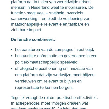
platform dat in tijden van wereldwijde crises
mensen in Nederland weet te mobiliseren. De
functie vraagt veel – snelheid, overzicht,
samenwerking – en biedt de voldoening van
maatschappelijke relevantie en tastbare en
zichtbare impact.
De functie combineert:
het aansturen van de campagne in actietijd;
bestuurlijke coördinatie en governance in een
politiek-maatschappelijk speelveld;
strategische positionering en innovatie van
een platform dat zijn werkwijze moet blijven
vernieuwen om relevant te blijven en
representatie te kunnen borgen.
Tegelijk vraagt de rol om praktische effectiviteit.
In actieperiodes moet ‘morgen draaien wat
vandaag besloten wordt’. Je leidt dan een