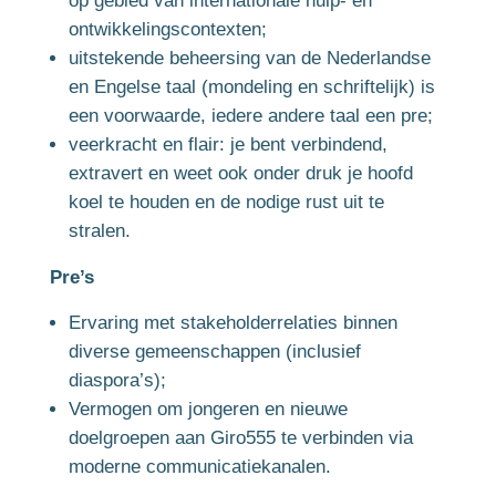
op gebied van internationale hulp- en
ontwikkelingscontexten;
uitstekende beheersing van de Nederlandse
en Engelse taal (mondeling en schriftelijk) is
een voorwaarde, iedere andere taal een pre;
veerkracht en flair: je bent verbindend,
extravert en weet ook onder druk je hoofd
koel te houden en de nodige rust uit te
stralen.
Pre’s
Ervaring met stakeholderrelaties binnen
diverse gemeenschappen (inclusief
diaspora’s);
Vermogen om jongeren en nieuwe
doelgroepen aan Giro555 te verbinden via
moderne communicatiekanalen.